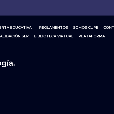
ERTA EDUCATIVA
REGLAMENTOS
SOMOS CUPE
CON
ALIDACIÓN SEP
BIBLIOTECA VIRTUAL
PLATAFORMA
ogía.