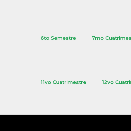
6to Semestre
7mo Cuatrimes
11vo Cuatrimestre
12vo Cuatr