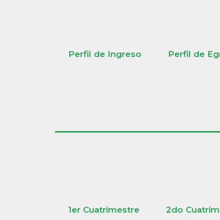
Perfil de Ingreso
Perfil de E
1er Cuatrimestre
2do Cuatrim