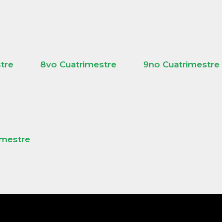
tre
8vo Cuatrimestre
9no Cuatrimestre
imestre