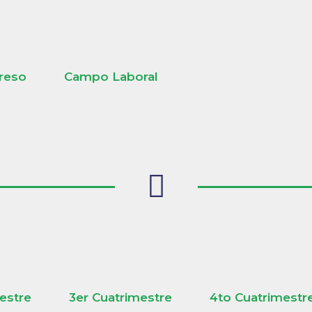
greso
Campo Laboral
estre
3er Cuatrimestre
4to Cuatrimestr