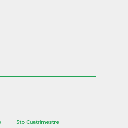
e
5to Cuatrimestre