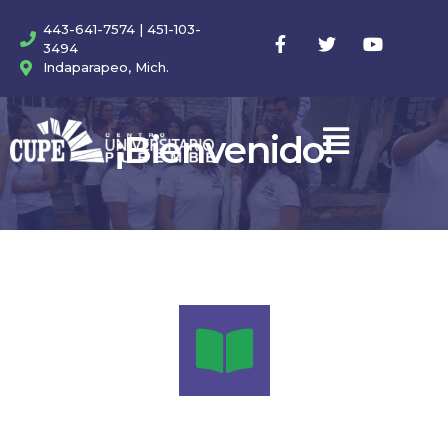
443-641-7574 | 451-103-
3494
Indaparapeo, Mich.
¡Bienvenido!