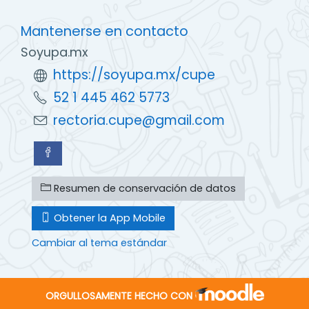
Mantenerse en contacto
Soyupa.mx
https://soyupa.mx/cupe
52 1 445 462 5773
rectoria.cupe@gmail.com
Resumen de conservación de datos
Obtener la App Mobile
Cambiar al tema estándar
ORGULLOSAMENTE HECHO CON